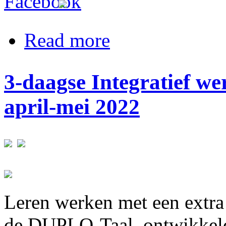
about Erkende Bach Bloemen Remed
Read more
3-daagse Integratief w
april-mei 2022
Leren werken met een extra 
de DUPLO-Taal, ontwikkel