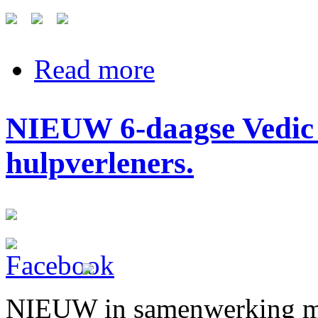
about Nieuwe data Duplo-TAAL 2
Read more
NIEUW 6-daagse Vedic 
hulpverleners.
NIEUW in samenwerking m