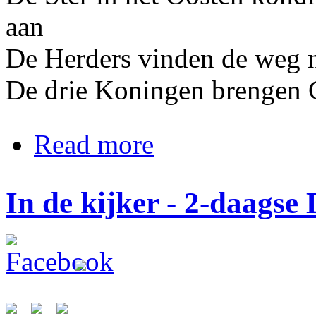
aan
De Herders vinden de weg 
De drie Koningen brengen 
about Kerst-en Nieuwjaarswensen 
Read more
In de kijker - 2-daags