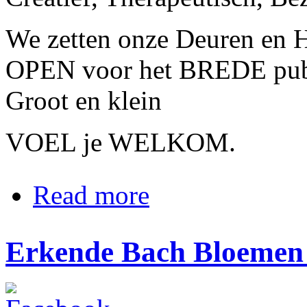
We zetten onze Deuren en H
OPEN voor het BREDE pub
Groot en klein
VOEL je WELKOM.
about FEESTweekend 15 jaar Centr
Read more
Erkende Bach Bloemen 