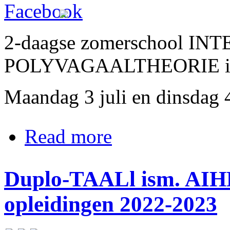
2-daagse zomerschool IN
POLYVAGAALTHEORIE in
Maandag 3 juli en dinsdag 
about 2-daagse Zomerschool I
Read more
Duplo-TAALl ism. AIH
opleidingen 2022-2023