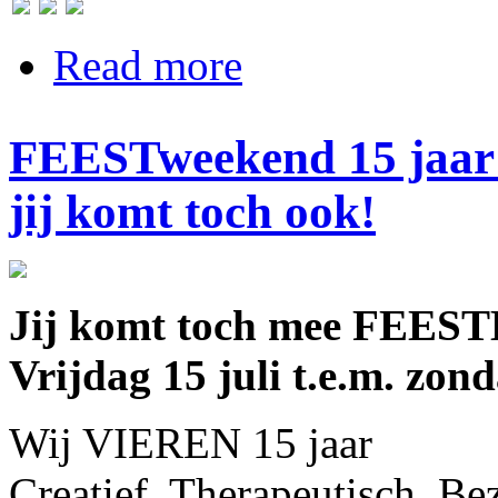
about Duplo-TAALl ism. AIHP Nieu
Read more
FEESTweekend 15 jaar
jij komt toch ook!
Jij komt toch mee FEES
Vrijdag 15 juli t.e.m. zon
Wij VIEREN 15 jaar
Creatief, Therapeutisch, 