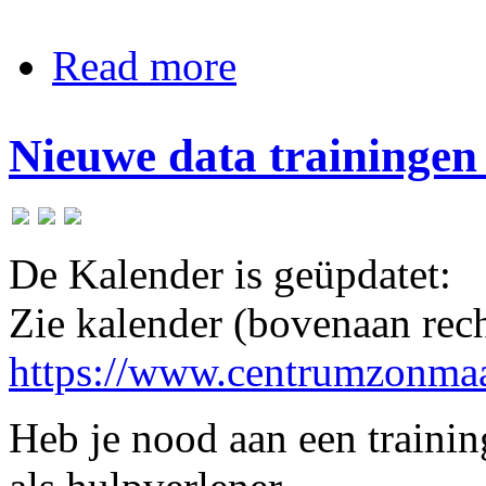
about In de kijker - 2-daagse Dup
Read more
Nieuwe data trainingen 
De Kalender is geüpdatet:
Zie kalender (bovenaan rech
https://www.centrumzonmaa
Heb je nood aan een trainin