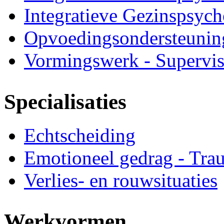
Integratieve Gezinspsych
Opvoedingsondersteunin
Vormingswerk - Supervis
Specialisaties
Echtscheiding
Emotioneel gedrag - Tra
Verlies- en rouwsituaties
Werkvormen