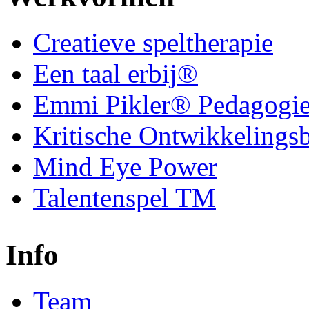
Creatieve speltherapie
Een taal erbij®
Emmi Pikler® Pedagogi
Kritische Ontwikkelings
Mind Eye Power
Talentenspel TM
Info
Team