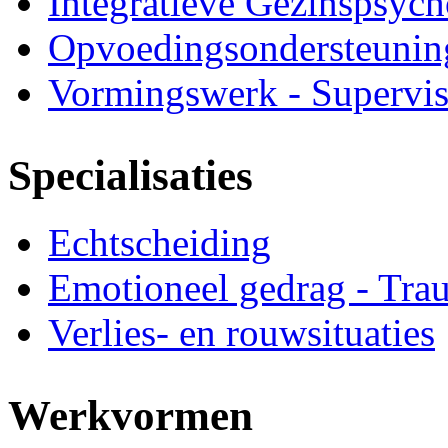
Integratieve Gezinspsych
Opvoedingsondersteunin
Vormingswerk - Supervis
Specialisaties
Echtscheiding
Emotioneel gedrag - Tra
Verlies- en rouwsituaties
Werkvormen