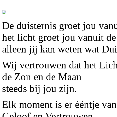
De duisternis groet jou vanu
het licht groet jou vanuit d
alleen jij kan weten wat Dui
Wij vertrouwen dat het Lich
de Zon en de Maan
steeds bij jou zijn.
Elk moment is er ééntje va
Geloof en Vertrouwen