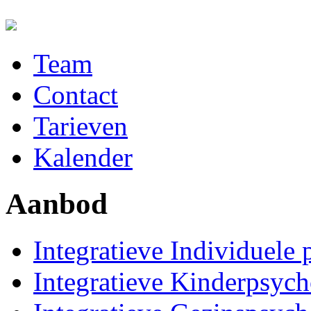
Skip to main content
Team
Main menu
Contact
Tarieven
Kalender
Aanbod
Integratieve Individuele
Integratieve Kinderpsych