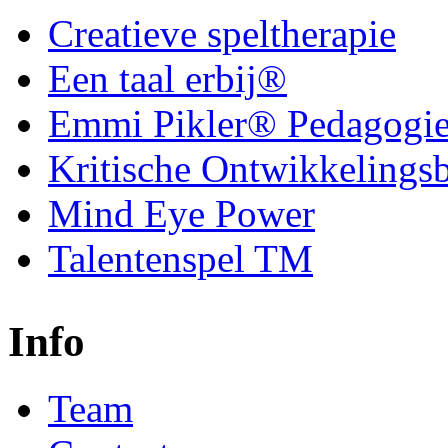
Creatieve speltherapie
Een taal erbij®
Emmi Pikler® Pedagogi
Kritische Ontwikkelings
Mind Eye Power
Talentenspel TM
Info
Team