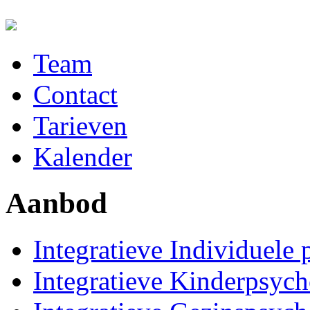
Skip to main content
Team
Main menu
Contact
Tarieven
Kalender
Aanbod
Integratieve Individuele
Integratieve Kinderpsych