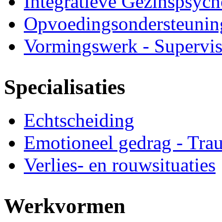
Integratieve Gezinspsych
Opvoedingsondersteunin
Vormingswerk - Supervis
Specialisaties
Echtscheiding
Emotioneel gedrag - Tra
Verlies- en rouwsituaties
Werkvormen