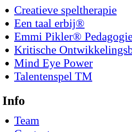
Creatieve speltherapie
Een taal erbij®
Emmi Pikler® Pedagogi
Kritische Ontwikkelings
Mind Eye Power
Talentenspel TM
Info
Team